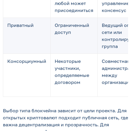
любой может
управление 
присоединиться
консенсус
Приватный
Ограниченный
Ведущий оп
доступ
сети или
контролиру
группа
Консорциумный
Некоторые
Совместная
участники,
администра
определяемые
между
договором
организаци
Выбор типа блокчейна зависит от цели проекта. Для
открытых криптовалют подходит публичная сеть, где
важна децентрализация и прозрачность. Для