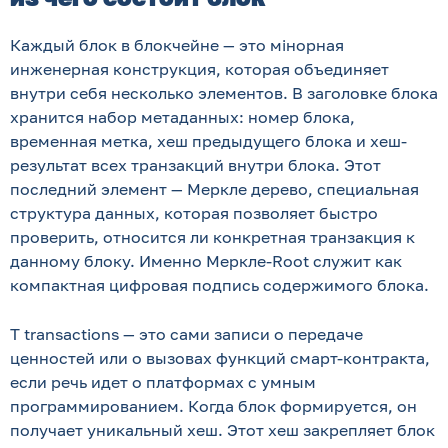
Каждый блок в блокчейне — это мінорная
инженерная конструкция, которая объединяет
внутри себя несколько элементов. В заголовке блока
хранится набор метаданных: номер блока,
временная метка, хеш предыдущего блока и хеш-
результат всех транзакций внутри блока. Этот
последний элемент — Меркле дерево, специальная
структура данных, которая позволяет быстро
проверить, относится ли конкретная транзакция к
данному блоку. Именно Меркле-Root служит как
компактная цифровая подпись содержимого блока.
Т transactions — это сами записи о передаче
ценностей или о вызовах функций смарт-контракта,
если речь идет о платформах с умным
программированием. Когда блок формируется, он
получает уникальный хеш. Этот хеш закрепляет блок