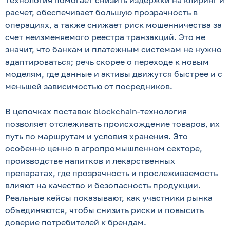
Технология помогает снизить издержки на клиринг и
расчет, обеспечивает большую прозрачность в
операциях, а также снижает риск мошенничества за
счет неизменяемого реестра транзакций. Это не
значит, что банкам и платежным системам не нужно
адаптироваться; речь скорее о переходе к новым
моделям, где данные и активы движутся быстрее и с
меньшей зависимостью от посредников.
В цепочках поставок blockchain-технология
позволяет отслеживать происхождение товаров, их
путь по маршрутам и условия хранения. Это
особенно ценно в агропромышленном секторе,
производстве напитков и лекарственных
препаратах, где прозрачность и прослеживаемость
влияют на качество и безопасность продукции.
Реальные кейсы показывают, как участники рынка
объединяются, чтобы снизить риски и повысить
доверие потребителей к брендам.