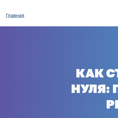
Главная
КАК С
НУЛЯ:
Р