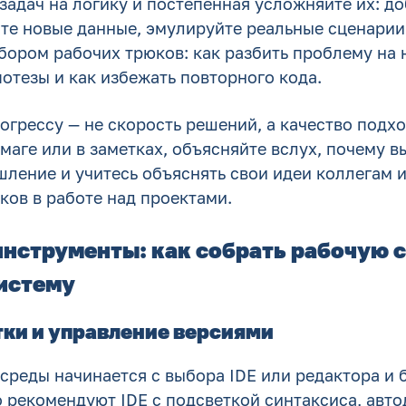
задач на логику и постепенная усложняйте их: д
ите новые данные, эмулируйте реальные сценарии
бором рабочих трюков: как разбить проблему на 
потезы и как избежать повторного кода.
огрессу — не скорость решений, а качество подх
маге или в заметках, объясняйте вслух, почему вы
ление и учитесь объяснять свои идеи коллегам и
ков в работе над проектами.
нструменты: как собрать рабочую с
истему
тки и управление версиями
среды начинается с выбора IDE или редактора и 
о рекомендуют IDE с подсветкой синтаксиса, авт