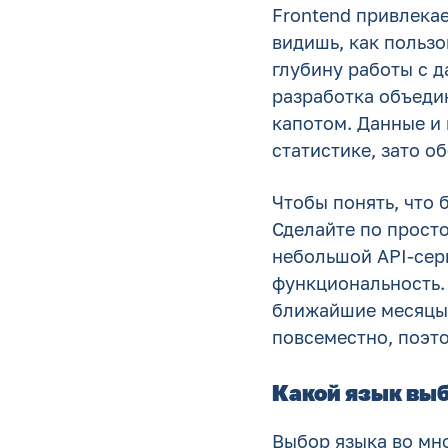
Frontend привлекае
видишь, как польз
глубину работы с 
разработка объеди
капотом. Данные и
статистике, зато 
Чтобы понять, что
Сделайте по прост
небольшой API-сер
функциональность. 
ближайшие месяцы.
повсеместно, поэто
Какой язык вы
Выбор языка во мно