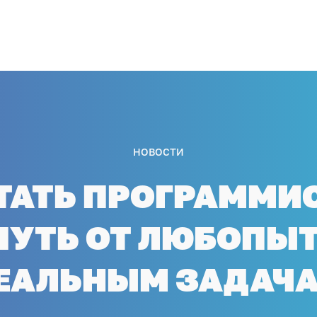
НОВОСТИ
ТАТЬ ПРОГРАММИ
 ПУТЬ ОТ ЛЮБОПЫТ
ЕАЛЬНЫМ ЗАДАЧ