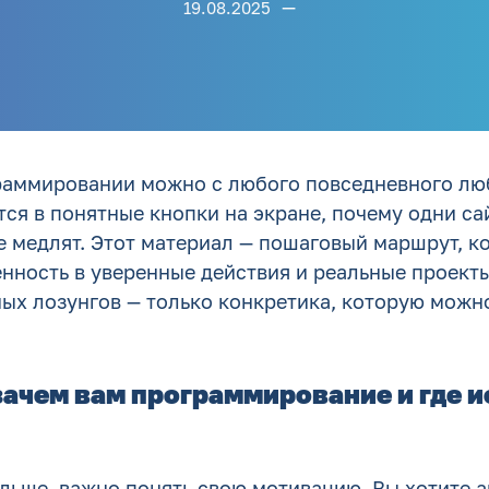
—
19.08.2025
граммировании можно с любого повседневного лю
ся в понятные кнопки на экране, почему одни са
ие медлят. Этот материал — пошаговый маршрут, 
нность в уверенные действия и реальные проекты
ых лозунгов — только конкретика, которую можн
зачем вам программирование и где 
альше, важно понять свою мотивацию. Вы хотите 