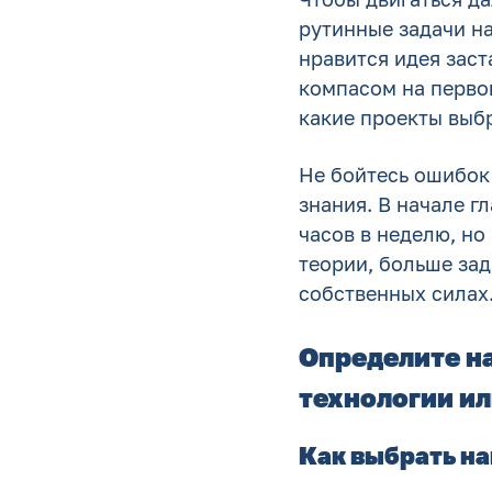
рутинные задачи на
нравится идея заст
компасом на первом
какие проекты выбр
Не бойтесь ошибок 
знания. В начале г
часов в неделю, но
теории, больше зад
собственных силах
Определите на
технологии ил
Как выбрать н