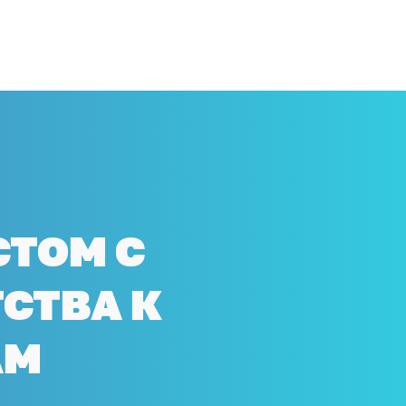
СТОМ С
СТВА К
АМ