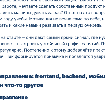
 работе, мечтаете сделать собственный продукт 
авлять машины думать за вас? Ответ на этот вопр
 году учебы. Мотивация не вечна сама по себе, н
ать и какие навыки развивать в первую очередь.
на старте — они дают самый яркий сигнал, где н
лавное — выстроить устойчивый график занятий. П
 регулярно. Постепенно к этому добавляйте прак
ач. Так формируется привычка и появляется увер
.
правление: frontend, backend, моб
и что-то другое
аправление