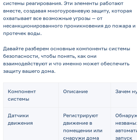
системы реагирования. Эти элементы работают
вместе, создавая многоуровневую защиту, которая
охватывает все возможные угрозы — от
несанкционированного проникновения до пожара и
протечек воды.
Давайте разберем основные компоненты системы
безопасности, чтобы понять, как они
взаимодействуют и что именно может обеспечить
защиту вашего дома.
Компонент
Описание
Зачем ну
системы
Датчики
Регистрируют
Обнаруж
движения
движение в
незваных 
помещении или
автомати
снаружи дома
запуск