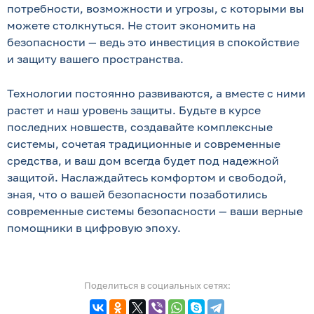
потребности, возможности и угрозы, с которыми вы
можете столкнуться. Не стоит экономить на
безопасности — ведь это инвестиция в спокойствие
и защиту вашего пространства.
Технологии постоянно развиваются, а вместе с ними
растет и наш уровень защиты. Будьте в курсе
последних новшеств, создавайте комплексные
системы, сочетая традиционные и современные
средства, и ваш дом всегда будет под надежной
защитой. Наслаждайтесь комфортом и свободой,
зная, что о вашей безопасности позаботились
современные системы безопасности — ваши верные
помощники в цифровую эпоху.
Поделиться в социальных сетях: