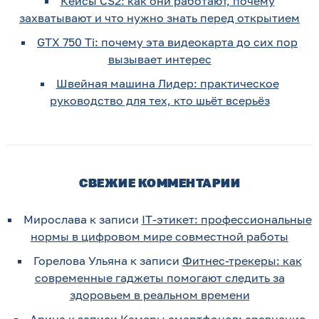
Кейсы CS2: как они работают, почему
захватывают и что нужно знать перед открытием
GTX 750 Ti: почему эта видеокарта до сих пор
вызывает интерес
Швейная машина Лидер: практическое
руководство для тех, кто шьёт всерьёз
СВЕЖИЕ КОММЕНТАРИИ
Мирослава
к записи
IT-этикет: профессиональные
нормы в цифровом мире совместной работы
Горелова Ульяна
к записи
Фитнес-трекеры: как
современные гаджеты помогают следить за
здоровьем в реальном времени
Арина
к записи
Камеры смартфонов: сравнение