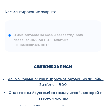
Комментирование закрыто
Я даю согласие на сбор и обработку моих
персональных данных.
Политика
конфиденциальности
СВЕЖИЕ ЗАПИСИ
Asus в кармане: как выбрать смартфон из линейки
Zenfone и ROG
Смартфоны Асус: выбор между игрой, камерой и
автономностью