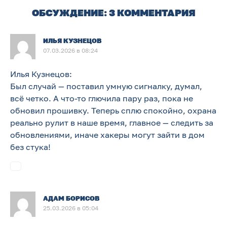
ОБСУЖДЕНИЕ: 3 КОММЕНТАРИЯ
ИЛЬЯ КУЗНЕЦОВ
07.03.2026 в 08:24
Илья Кузнецов:
Был случай — поставил умную сигналку, думал,
всё четко. А что-то глючила пару раз, пока не
обновил прошивку. Теперь сплю спокойно, охрана
реально рулит в наше время, главное — следить за
обновлениями, иначе хакеры могут зайти в дом
без стука!
АДАМ БОРИСОВ
25.03.2026 в 05:04