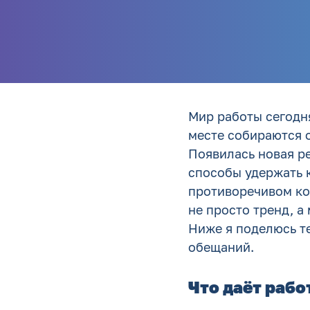
Мир работы сегодня
месте собираются о
Появилась новая ре
способы удержать 
противоречивом ко
не просто тренд, а
Ниже я поделюсь те
обещаний.
Что даёт рабо