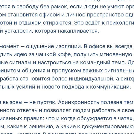
тся в свободу без рамок, если люди не умеют ор
дом становится офисом и личное пространство од
отой и отдыхом стираются. Это ведёт к психолог
 усталости, которая накапливается.
момент — ощущение изоляции. В офисе вы всегда
дить идею за чашкой кофе, получить мгновенную 
ные сигналы и настроиться на командный темп. Д
фицитом общения и пропуском важных сигнальных
 работа становится более индивидуальной, а син
льных усилий и нового подхода к коммуникации.
вызовы — не пустяк. Асинхронность полезна тем,
ного ответа» и позволяет людям работать в свое
исанных правил: что и когда обсуждается в чатах
м, какие к решению, а какие к документированию