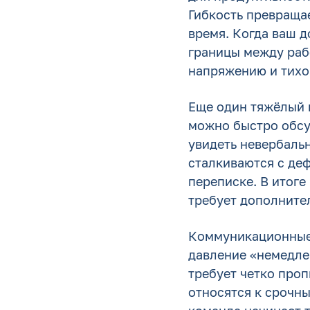
Гибкость превращае
время. Когда ваш 
границы между раб
напряжению и тихой
Еще один тяжёлый 
можно быстро обсу
увидеть невербаль
сталкиваются с де
переписке. В итоге
требует дополните
Коммуникационные 
давление «немедлен
требует четко проп
относятся к срочны