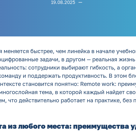
—
19.08.2025
 меняется быстрее, чем линейка в начале учебно
цифрованные задачи, в другом — реальная жизнь 
альность: сотрудники выбирают гибкость, а орга
команду и поддержать продуктивность. В этом б
нтексте становится понятно: Remote work: преим
 многослойная тема, в которой каждый найдет св
м, что действительно работает на практике, без 
та из любого места: преимущества 