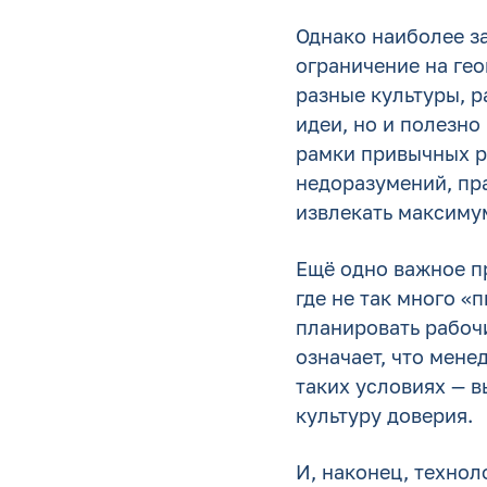
Однако наиболее за
ограничение на ге
разные культуры, р
идеи, но и полезно
рамки привычных р
недоразумений, пр
извлекать максимум
Ещё одно важное пр
где не так много «
планировать рабочи
означает, что мене
таких условиях — 
культуру доверия.
И, наконец, техно