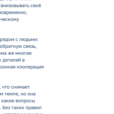
ганизовывать своё
новременно,
ическому
 рядом с людьми:
обратную связь,
ома же многие
 деталей в
хронная кооперация
 что снимает
м темпе, но она
, какие вопросы
. Без таких правил