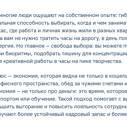
 многие люди ощущают на собственном опыте: гиб
альная способность выбирать, когда и чем занима
ас, где работа и личная жизнь жили в разных ква
а вам не нужно тратить часы на дорогу, в день по
ергия. Но главное — свобода выбора: вы можете 
ои биоритмы, подобрать тишину для концентрации
я креативной работы в часы на пике творчества.
с — экономия, которая видна не только в кошел
офисного пространства, обед за чужими счетами и
номия — не только про деньги: это время, которо
спортом или обучение. Такой подход помогает с 
ьшить выгорание и повысить лояльность сотрудни
лучают более устойчивый кадровый запас и боле