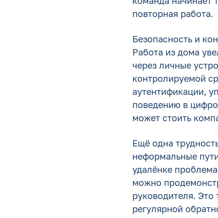
команда начинает т
повторная работа.
Безопасность и кон
Работа из дома ув
через личные устро
контролируемой ср
аутентификации, у
поведению в цифров
может стоить комп
Ещё одна трудность
неформальные пути
удалёнке проблема 
можно продемонстр
руководителя. Это 
регулярной обратн