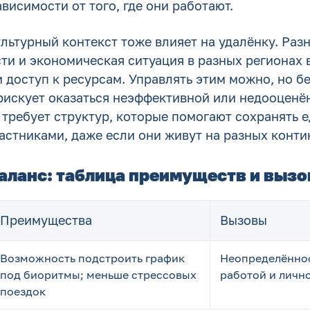
ависимости от того, где они работают.
льтурный контекст тоже влияет на удалёнку. Раз
ти и экономическая ситуация в разных регионах 
 доступ к ресурсам. Управлять этим можно, но б
рискует оказаться неэффективной или недооценё
требует структур, которые помогают сохранять е
астниками, даже если они живут на разных конти
баланс: таблица преимуществ и выз
Преимущества
Вызовы
Возможность подстроить график
Неопределённос
под биоритмы; меньше стрессовых
работой и личн
поездок