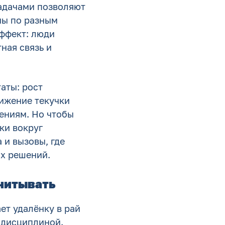
адачами позволяют
ны по разным
эффект: люди
ная связь и
аты: рост
нижение текучки
ениям. Но чтобы
ки вокруг
 и вызовы, где
х решений.
учитывать
ет удалёнку в рай
 дисциплиной.