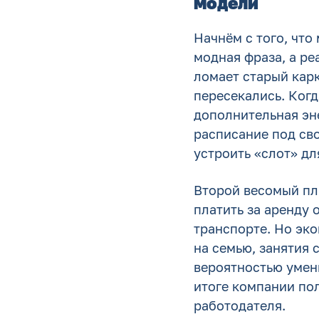
модели
Начнём с того, что
модная фраза, а ре
ломает старый карк
пересекались. Когд
дополнительная эн
расписание под св
устроить «слот» дл
Второй весомый плю
платить за аренду 
транспорте. Но эко
на семью, занятия 
вероятностью умен
итоге компании по
работодателя.