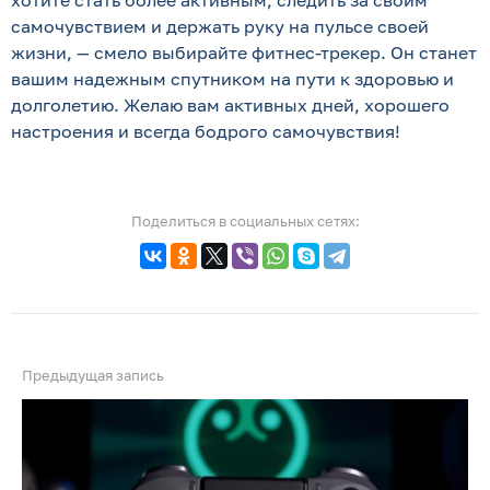
хотите стать более активным, следить за своим
самочувствием и держать руку на пульсе своей
жизни, — смело выбирайте фитнес-трекер. Он станет
вашим надежным спутником на пути к здоровью и
долголетию. Желаю вам активных дней, хорошего
настроения и всегда бодрого самочувствия!
Поделиться в социальных сетях:
Предыдущая запись