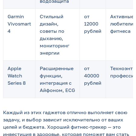
водозащита
Garmin
Стильный
от
Активные 
Vivosmart
дизайн,
12000
любители
4
советы по
рублей
фитнеса
дыханию,
мониторинг
энергии
Apple
Расширенные
от
Техноэнту
Watch
функции,
40000
професси
Series 8
интеграция с
рублей
Айфоном, ECG
Каждый из этих гаджетов отлично выполняет свою
задачу, и выбор зависит исключительно от ваших
целей и бюджета. Хороший фитнес-трекер — это
инвестиция в здоровье, которая поможет вам стать