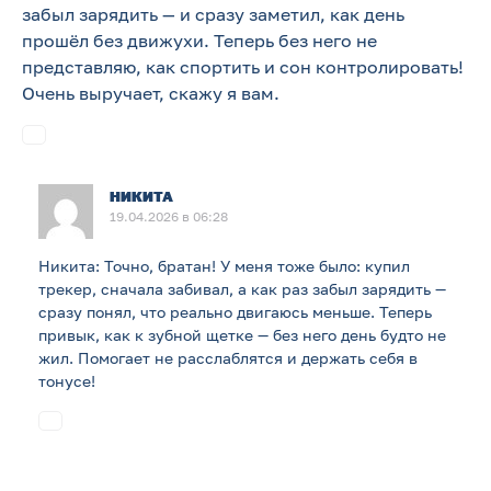
забыл зарядить — и сразу заметил, как день
прошёл без движухи. Теперь без него не
представляю, как спортить и сон контролировать!
Очень выручает, скажу я вам.
НИКИТА
19.04.2026 в 06:28
Никита: Точно, братан! У меня тоже было: купил
трекер, сначала забивал, а как раз забыл зарядить —
сразу понял, что реально двигаюсь меньше. Теперь
привык, как к зубной щетке — без него день будто не
жил. Помогает не расслаблятся и держать себя в
тонусе!