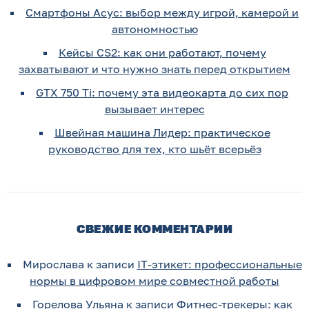
Смартфоны Асус: выбор между игрой, камерой и
автономностью
Кейсы CS2: как они работают, почему
захватывают и что нужно знать перед открытием
GTX 750 Ti: почему эта видеокарта до сих пор
вызывает интерес
Швейная машина Лидер: практическое
руководство для тех, кто шьёт всерьёз
СВЕЖИЕ КОММЕНТАРИИ
Мирослава
к записи
IT-этикет: профессиональные
нормы в цифровом мире совместной работы
Горелова Ульяна
к записи
Фитнес-трекеры: как