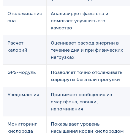
Отслеживание
Анализирует фазы сна и
сна
помогает улучшить его
качество
Расчет
Оценивает расход энергии в
калорий
течение дня и при физических
нагрузках
GPS-модуль
Позволяет точно отслеживать
маршруты бега или прогулки
Уведомления
Принимает сообщения из
смартфона, звонки,
напоминания
Мониторинг
Показывает уровень
кислорода
насыщения крови кислородом