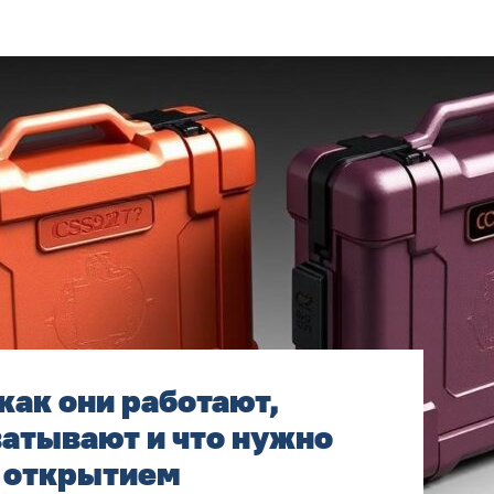
как они работают,
атывают и что нужно
д открытием