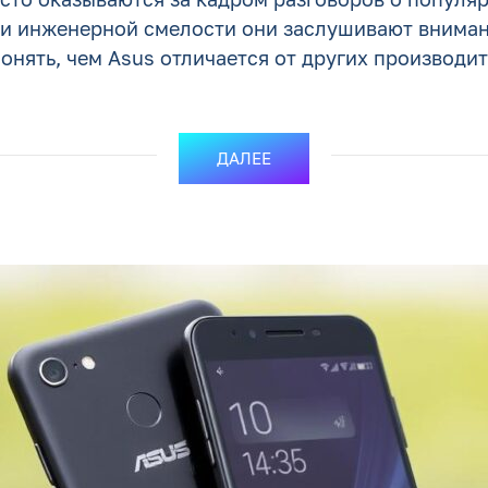
 и инженерной смелости они заслушивают внимани
понять, чем Asus отличается от других производите
ДАЛЕЕ