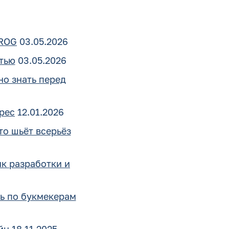
 ROG
03.05.2026
тью
03.05.2026
но знать перед
ерес
12.01.2026
то шьёт всерьёз
ик разработки и
ь по букмекерам