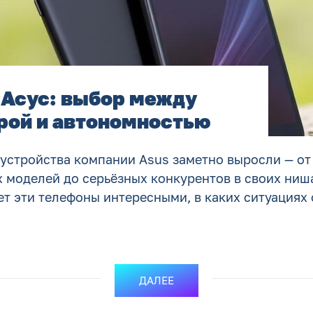
Асус: выбор между
рой и автономностью
 устройства компании Asus заметно выросли — от
моделей до серьёзных конкурентов в своих нишах
ет эти телефоны интересными, в каких ситуациях
ДАЛЕЕ