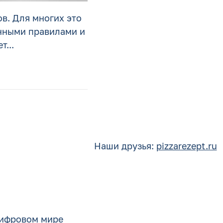
в. Для многих это
енными правилами и
т...
Наши друзья:
pizzarezept.ru
цифровом мире