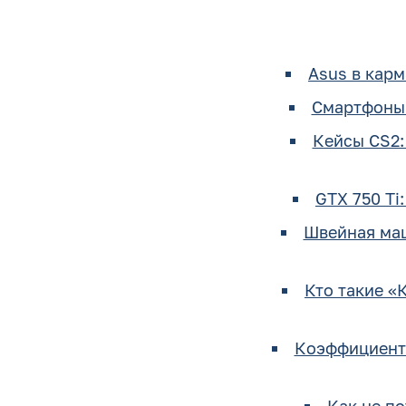
Asus в карм
Смартфоны 
Кейсы CS2:
GTX 750 Ti
Швейная маш
Кто такие «
Коэффициенты