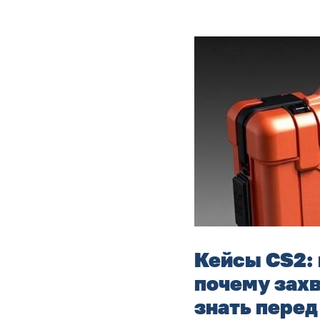
Кейсы CS2: 
почему захв
знать пере