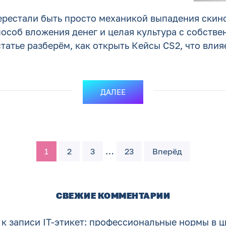
ерестали быть просто механикой выпадения скино
пособ вложения денег и целая культура с собств
татье разберём, как открыть Кейсы CS2, что влияе
ДАЛЕЕ
…
1
2
3
23
Вперёд
СВЕЖИЕ КОММЕНТАРИИ
к записи
IT-этикет: профессиональные нормы в 