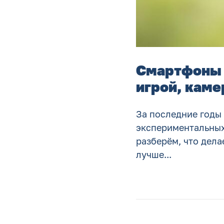
Смартфоны 
игрой, каме
За последние годы
экспериментальных 
разберём, что дела
лучше...