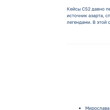
Кейсы CS2 давно п
источник азарта, с
легендами. В этой с
Мирослава