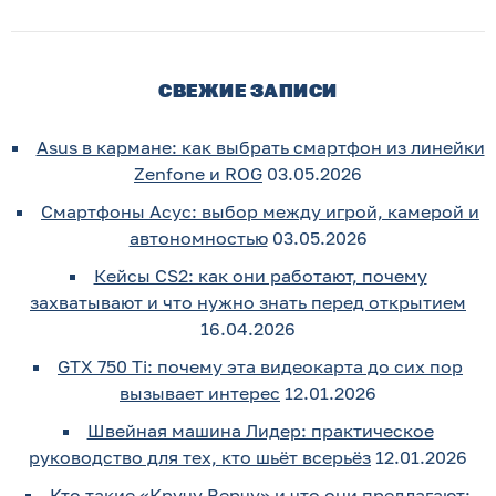
СВЕЖИЕ ЗАПИСИ
Asus в кармане: как выбрать смартфон из линейки
Zenfone и ROG
03.05.2026
Смартфоны Асус: выбор между игрой, камерой и
автономностью
03.05.2026
Кейсы CS2: как они работают, почему
захватывают и что нужно знать перед открытием
16.04.2026
GTX 750 Ti: почему эта видеокарта до сих пор
вызывает интерес
12.01.2026
Швейная машина Лидер: практическое
руководство для тех, кто шьёт всерьёз
12.01.2026
Кто такие «Кручу Верчу» и что они предлагают: