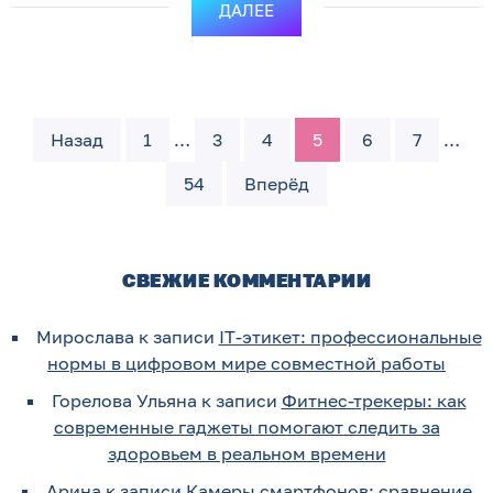
ДАЛЕЕ
Назад
1
…
3
4
5
6
7
…
54
Вперёд
СВЕЖИЕ КОММЕНТАРИИ
Мирослава
к записи
IT-этикет: профессиональные
нормы в цифровом мире совместной работы
Горелова Ульяна
к записи
Фитнес-трекеры: как
современные гаджеты помогают следить за
здоровьем в реальном времени
Арина
к записи
Камеры смартфонов: сравнение