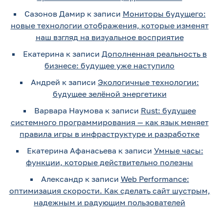
Сазонов Дамир
к записи
Мониторы будущего:
новые технологии отображения, которые изменят
наш взгляд на визуальное восприятие
Екатерина
к записи
Дополненная реальность в
бизнесе: будущее уже наступило
Андрей
к записи
Экологичные технологии:
будущее зелёной энергетики
Варвара Наумова
к записи
Rust: будущее
системного программирования — как язык меняет
правила игры в инфраструктуре и разработке
Екатерина Афанасьева
к записи
Умные часы:
функции, которые действительно полезны
Александр
к записи
Web Performance:
оптимизация скорости. Как сделать сайт шустрым,
надежным и радующим пользователей