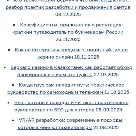
разбор практик разработки и продвижения сайтов
08.12.2025
Коэффициенты, приложения и репутация:
краткий путеводитель по букмекерам России
26.11.2025
Как не потеряться среди игр: понятный гид по
казино онлайн
18.11.2025
Зеркало казино в Казахстане: как работает обход
блокировок и зачем это нужно
27.10.2025
Когда груз сам находит путь: практическое
руководство по самоходным тележкам
11.10.2025
Блог, который находят и читают: практическое
руководство по SEO для авторов
08.09.2025
VR/AR разработка: современные подходы,
которые меняют правила игры
21.08.2025