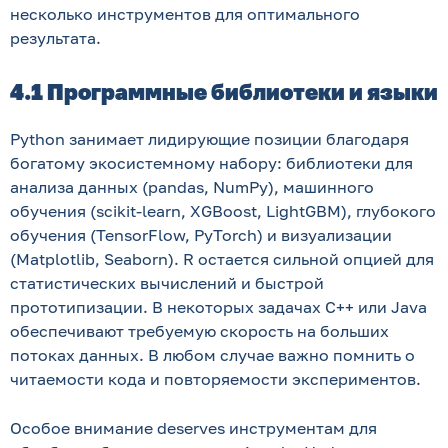
несколько инструментов для оптимального
результата.
4.1 Программные библиотеки и языки
Python занимает лидирующие позиции благодаря
богатому экосистемному набору: библиотеки для
анализа данных (pandas, NumPy), машинного
обучения (scikit-learn, XGBoost, LightGBM), глубокого
обучения (TensorFlow, PyTorch) и визуализации
(Matplotlib, Seaborn). R остается сильной опцией для
статистических вычислений и быстрой
прототипизации. В некоторых задачах C++ или Java
обеспечивают требуемую скорость на больших
потоках данных. В любом случае важно помнить о
читаемости кода и повторяемости экспериментов.
Особое внимание deserves инструментам для