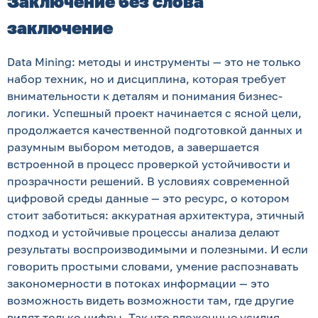
Заключение без слова
заключение
Data Mining: методы и инструменты — это не только
набор техник, но и дисциплина, которая требует
внимательности к деталям и понимания бизнес-
логики. Успешный проект начинается с ясной цели,
продолжаетcя качественной подготовкой данных и
разумным выбором методов, а завершается
встроенной в процесс проверкой устойчивости и
прозрачности решений. В условиях современной
цифровой среды данные — это ресурс, о котором
стоит заботиться: аккуратная архитектура, этичный
подход и устойчивые процессы анализа делают
результаты воспроизводимыми и полезными. И если
говорить простыми словами, умение распознавать
закономерности в потоках информации — это
возможность видеть возможности там, где другие
видят только цифры. Так что вложенные усилия