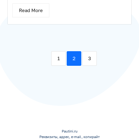
Read More
1
2
3
Pautini.ru
Реквизиты, адрес, e-mail, копирайт