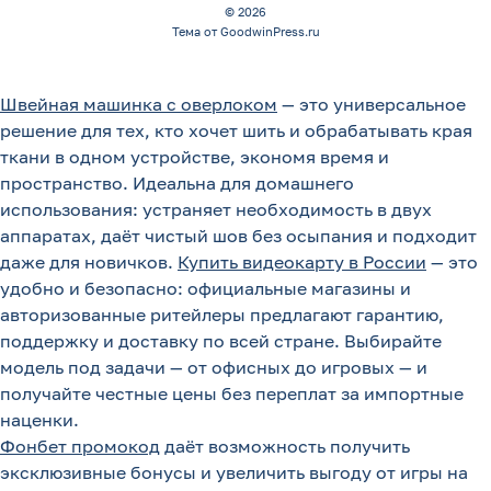
© 2026
Тема от GoodwinPress.ru
Швейная машинка с оверлоком
— это универсальное
решение для тех, кто хочет шить и обрабатывать края
ткани в одном устройстве, экономя время и
пространство. Идеальна для домашнего
использования: устраняет необходимость в двух
аппаратах, даёт чистый шов без осыпания и подходит
даже для новичков.
Купить видеокарту в России
— это
удобно и безопасно: официальные магазины и
авторизованные ритейлеры предлагают гарантию,
поддержку и доставку по всей стране. Выбирайте
модель под задачи — от офисных до игровых — и
получайте честные цены без переплат за импортные
наценки.
Фонбет промокод
даёт возможность получить
эксклюзивные бонусы и увеличить выгоду от игры на