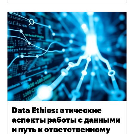
Data Ethics: этические
аспекты работы с данными
и путь к ответственному